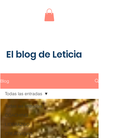
El blog de Leticia
Blog
Todas las entradas
Todas las entradas
COACHING
LIDERAZGO
CREATIVIDAD