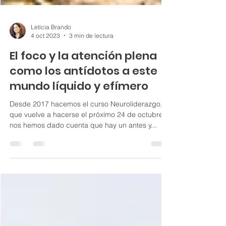
Leticia Brando
4 oct 2023
3 min de lectura
El foco y la atención plena
como los antídotos a este
mundo líquido y efímero
Desde 2017 hacemos el curso Neuroliderazgo,
que vuelve a hacerse el próximo 24 de octubre y
nos hemos dado cuenta que hay un antes y...