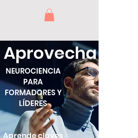
Aprovecha
NEUROCIENCIA
PARA
FORMADORES Y
LÍDERES
Aprende claves