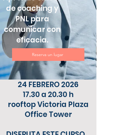
de coaching y
PNL para
comunicar con
eficacia.
Reserva un lugar
24 FEBRERO 2026
17.30 a 20.30 h
rooftop Victoria Plaza
Office Tower
DISFRUTA ESTE CURSO