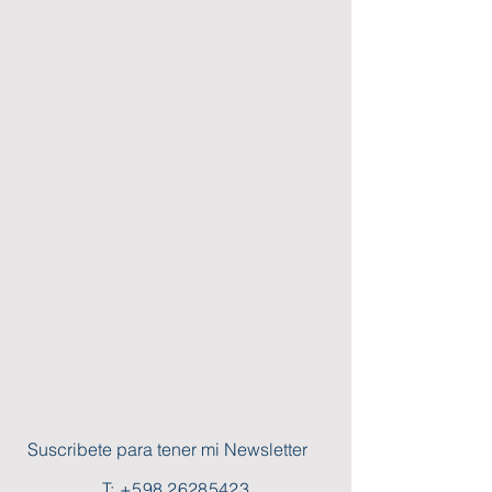
Suscribete para tener mi Newsletter
T:
+598 26285423