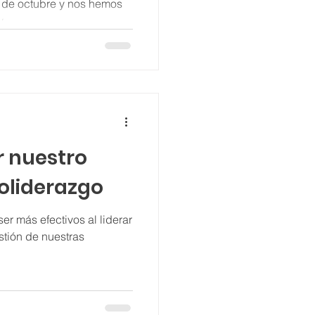
4 de octubre y nos hemos
...
 nuestro
oliderazgo
er más efectivos al liderar
stión de nuestras