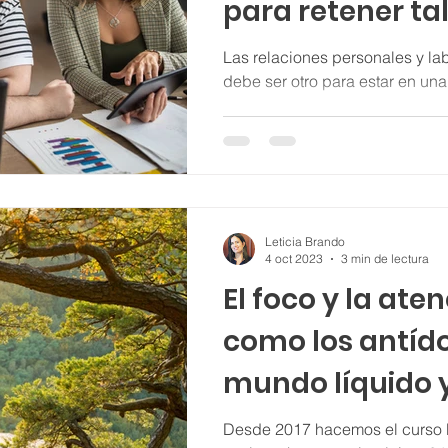
para retener ta
Las relaciones personales y la
debe ser otro para estar en una
Leticia Brando
4 oct 2023
3 min de lectura
El foco y la ate
como los antído
mundo líquido 
Desde 2017 hacemos el curso 