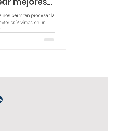
rear mejores
 nos permiten procesar la
xterior. Vivimos en un
a
s