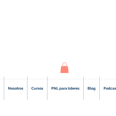
Nosotros
Cursos
PNL para líderes
Blog
Podcas