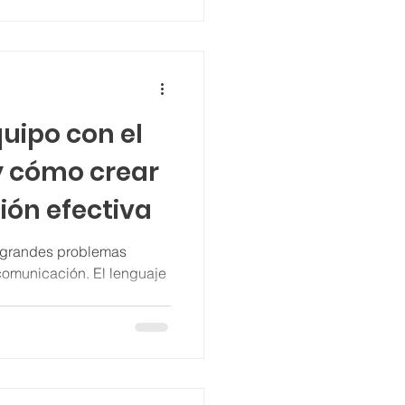
uipo con el
 cómo crear
ón efectiva
os grandes problemas
 comunicación. El lenguaje