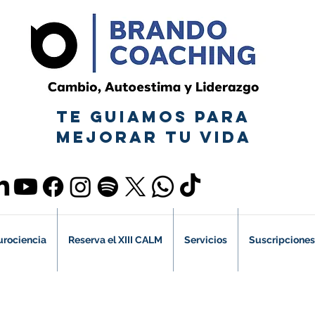
TE GUIAMOS PARA
MEJORAR TU VIDA
urociencia
Reserva el XIII CALM
Servicios
Suscripciones