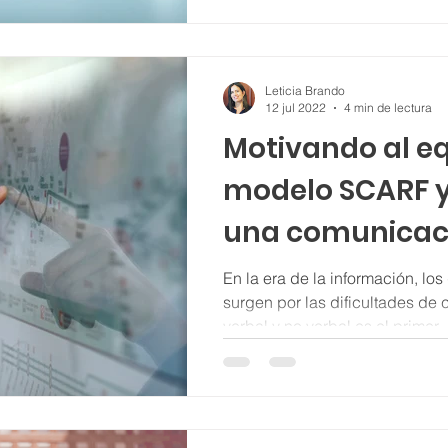
Leticia Brando
12 jul 2022
4 min de lectura
Motivando al eq
modelo SCARF y
una comunicaci
En la era de la información, l
surgen por las dificultades de
verbal y no verbal es el primer