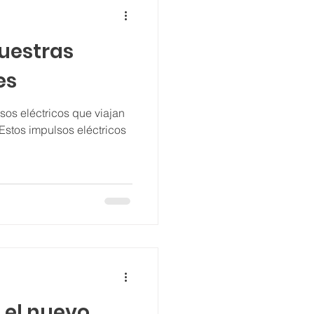
nuestras
es
os eléctricos que viajan
Estos impulsos eléctricos
 el nuevo