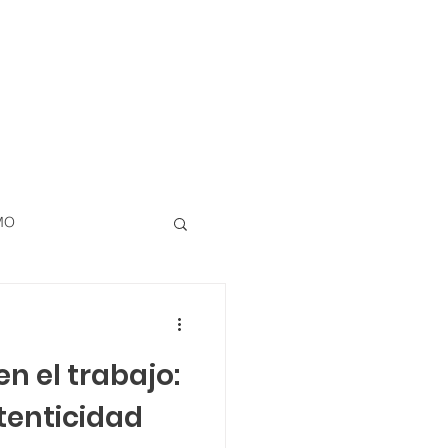
MO
n el trabajo:
tenticidad