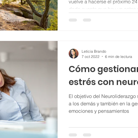
vuelve a hacerse el próximo 2
dado cuenta que hay un antes y
Leticia Brando
7 oct 2022
6 min de lectura
Cómo gestionar
estrés con neur
El objetivo del Neuroliderazgo s
a los demás y también en la ge
emociones y pensamientos