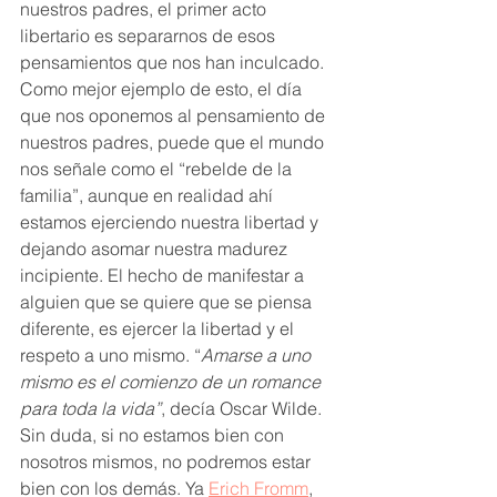
nuestros padres, el primer acto 
libertario es separarnos de esos 
pensamientos que nos han inculcado. 
Como mejor ejemplo de esto, el día 
que nos oponemos al pensamiento de 
nuestros padres, puede que el mundo 
nos señale como el “rebelde de la 
familia”, aunque en realidad ahí 
estamos ejerciendo nuestra libertad y 
dejando asomar nuestra madurez 
incipiente. El hecho de manifestar a 
alguien que se quiere que se piensa 
diferente, es ejercer la libertad y el 
respeto a uno mismo. “
Amarse a uno 
mismo es el comienzo de un romance 
para toda la vida”
, decía Oscar Wilde. 
Sin duda, si no estamos bien con 
nosotros mismos, no podremos estar 
bien con los demás. Ya 
Erich Fromm
, 