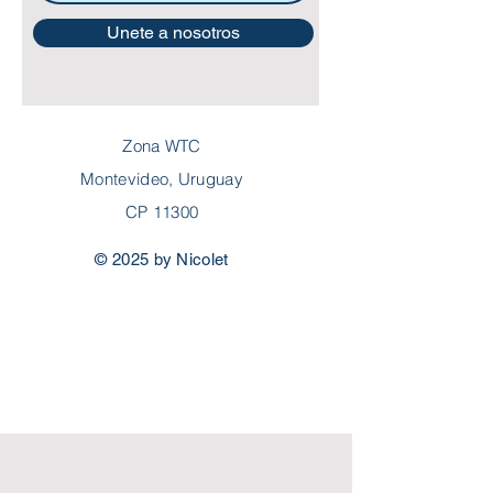
Unete a nosotros
Zona WTC
Montevideo, Uruguay
CP 11300
© 2025 by Nicolet