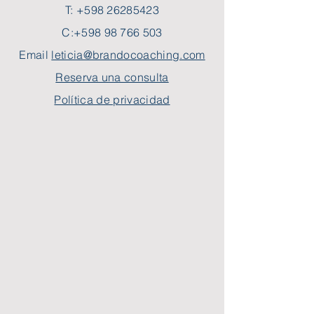
T:
+598 26285423
C:
+598 98 766 503
Email
leticia@brandocoaching.com
Reserva una consulta
Política de privacidad