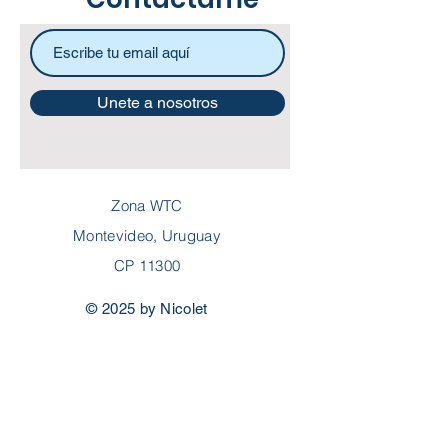
Contactame
Unete a nosotros
Zona WTC
Montevideo, Uruguay
CP 11300
© 2025 by Nicolet