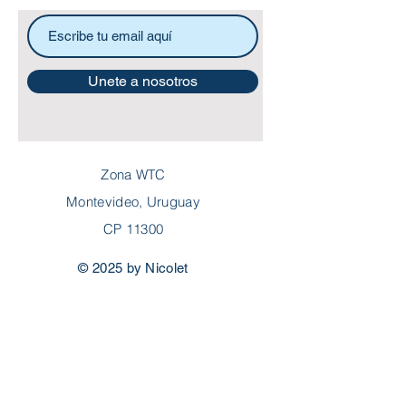
Unete a nosotros
Zona WTC
Montevideo, Uruguay
CP 11300
© 2025 by Nicolet