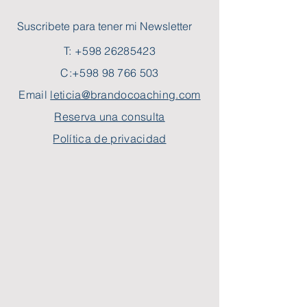
Suscribete para tener mi Newsletter
T:
+598 26285423
C:
+598 98 766 503
Email
leticia@brandocoaching.com
Reserva una consulta
Política de privacidad