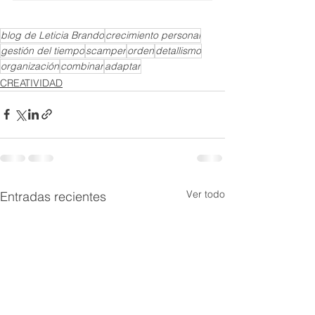
blog de Leticia Brando
crecimiento personal
gestión del tiempo
scamper
orden
detallismo
organización
combinar
adaptar
CREATIVIDAD
Ver todo
Entradas recientes