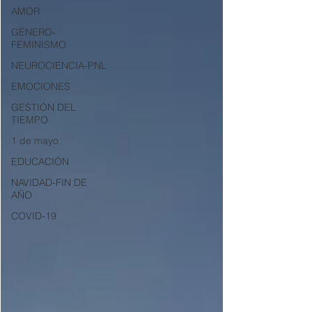
AMOR
GÉNERO-
FEMINISMO
NEUROCIENCIA-PNL
EMOCIONES
GESTIÓN DEL
TIEMPO
1 de mayo
EDUCACIÓN
NAVIDAD-FIN DE
AÑO
COVID-19