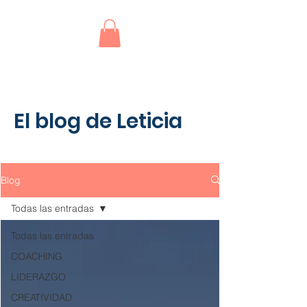
El blog de Leticia
Blog
Todas las entradas
Todas las entradas
COACHING
LIDERAZGO
CREATIVIDAD