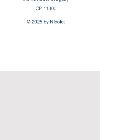
Zona WTC
Montevideo, Uruguay
CP 11300
© 2025 by Nicolet