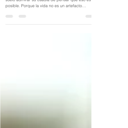
Cuando algunos prometen una vida completa,
suelo admirar su osadía de pensar que eso es
posible. Porque la vida no es un artefacto
acabado n