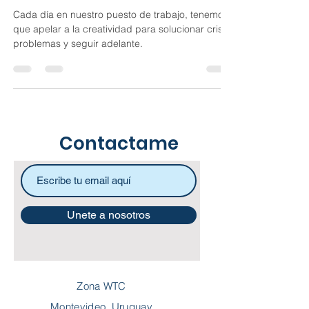
Leticia Brando
7 feb 2022
3 min de lectura
La creatividad y el
storytelling como recurso
Cada día en nuestro puesto de trabajo, tenemos
que apelar a la creatividad para solucionar crisis,
problemas y seguir adelante.
Contactame
Unete a nosotros