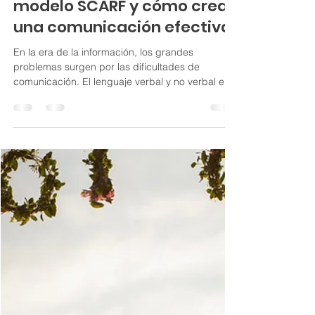
12 jul 2022
4 min de lectura
Motivando al equipo con el
modelo SCARF y cómo crear
una comunicación efectiva
En la era de la información, los grandes
problemas surgen por las dificultades de
comunicación. El lenguaje verbal y no verbal es
el primer