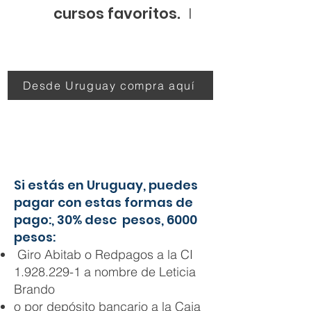
cursos favoritos.
I
Desde Uruguay compra aquí
Si estás en Uruguay, puedes
pagar con estas formas de
pago:, 30% desc pesos, 6000
pesos:
Giro Abitab o Redpagos a la CI
1.928.229-1
a nombre de Leticia
Brando
o por depósito bancario a la Caja