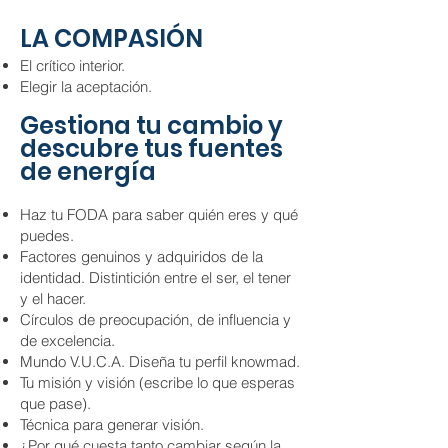
LA COMPASIÓN
El crítico interior.
Elegir la aceptación.
Gestiona tu cambio y
descubre tus fuentes
de energía
Haz tu FODA para saber quién eres y qué
puedes.
Factores genuinos y adquiridos de la
identidad. Distintición entre el ser, el tener
y el hacer.
Círculos de preocupación, de influencia y
de excelencia.
Mundo V.U.C.A. Diseña tu perfil knowmad.
Tu misión y visión (escribe lo que esperas
que pase).
Técnica para generar visión.
¿Por qué cuesta tanto cambiar según la