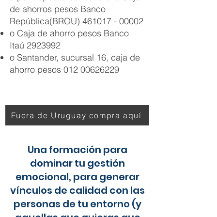
de ahorros pesos Banco
República(BROU)
461017 - 00002
o Caja de ahorro pesos Banco
Itaú
2923992
o Santander, sucursal 16, caja de
ahorro pesos
012 00626229
Fuera de Uruguay compra aquí
Una formación para
dominar tu gestión
emocional, para generar
vínculos de calidad con las
personas de tu entorno (y