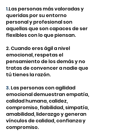
1.
Las personas más valoradas y
queridas por su entorno
personal y profesional son
aquellas que son capaces de ser
flexibles con lo que piensan.
2. Cuando eres ágil a nivel
emocional, respetas el
pensamiento
de los demás y no
tratas de convencer a nadie que
tú tienes la razón.
3.
Las personas con agilid
ad
emocional demuestran empatía,
calidad humana, calidez,
compromiso, fiabilidad, simpatía,
amabilidad, liderazgo y generan
vínculos de calidad, confianza y
compromiso.