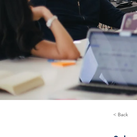
< Back