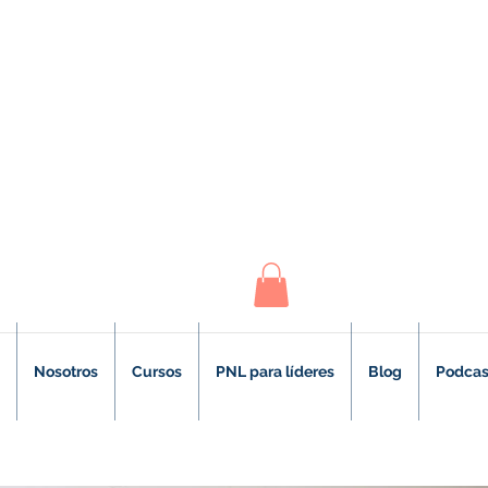
Nosotros
Cursos
PNL para líderes
Blog
Podcas