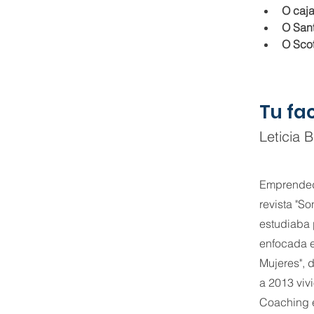
O caj
O Sant
O Scot
Tu fa
Leticia 
Emprendedo
revista "So
estudiaba 
enfocada e
Mujeres", 
a 2013 viv
Coaching e