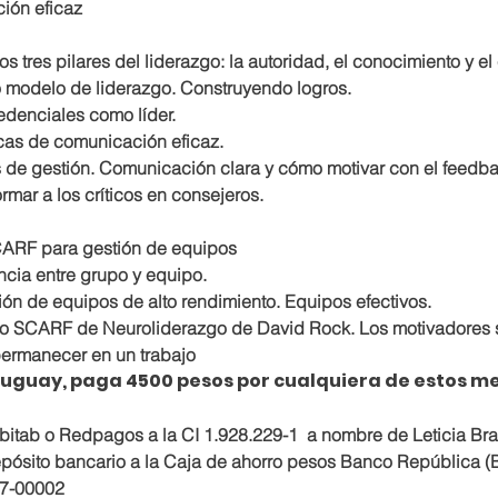
ión eficaz
os tres pilares del liderazgo: la autoridad, el conocimiento y el
 modelo de liderazgo. Construyendo logros.
edenciales como líder.
cas de comunicación eficaz.  
s de gestión. Comunicación clara y cómo motivar con el feedb
ormar a los críticos en consejeros.
ARF para gestión de equipos
ncia entre grupo y equipo.
ón de equipos de alto rendimiento. Equipos efectivos.
o SCARF de Neuroliderazgo de David Rock. Los motivadores s
ermanecer en un trabajo
uguay, paga 4500 pesos por cualquiera de estos me
bitab o Redpagos a la CI 1.928.229-1  a nombre de Leticia Br
pósito bancario a la Caja de ahorro pesos Banco República 
7-00002