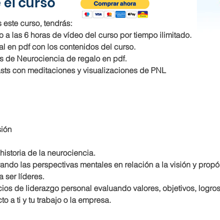
 el curso
 este curso, tendrás:
 a las 6 horas de vídeo del curso por tiempo ilimitado.
al en pdf con los contenidos del curso.
os de Neurociencia de regalo en pdf.
sts con meditaciones y visualizaciones de PNL
sión
historia de la neurociencia.
ando las perspectivas mentales en relación a la visión y propó
a ser líderes. 
cios de liderazgo personal evaluando valores, objetivos, logros,
to a ti y tu trabajo o la empresa.