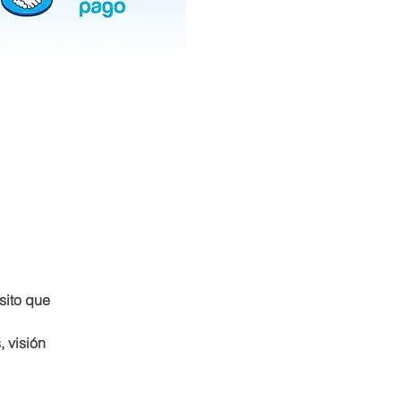
sito que 
 visión 