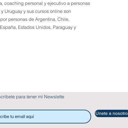
a, coaching personal y ejecutivo a personas
y Uruguay y sus cursos online son
 por personas de Argentina, Chile,
 España, Estados Unidos, Paraguay y
cribete para tener mi Newsletter
Unete a nosotro