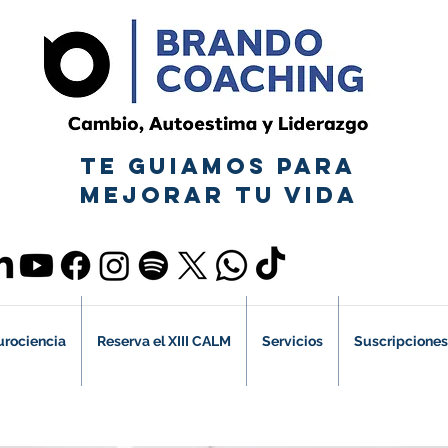
TE GUIAMOS PARA
MEJORAR TU VIDA
urociencia
Reserva el XIII CALM
Servicios
Suscripciones