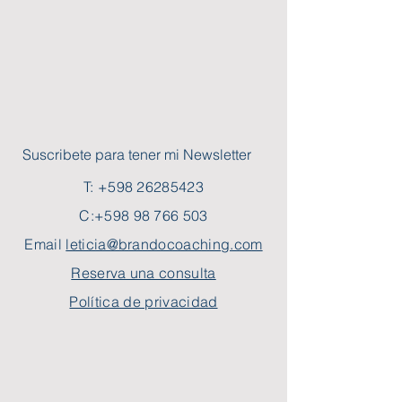
Suscribete para tener mi Newsletter
T:
+598 26285423
C:
+598 98 766 503
Email
leticia@brandocoaching.com
Reserva una consulta
Política de privacidad