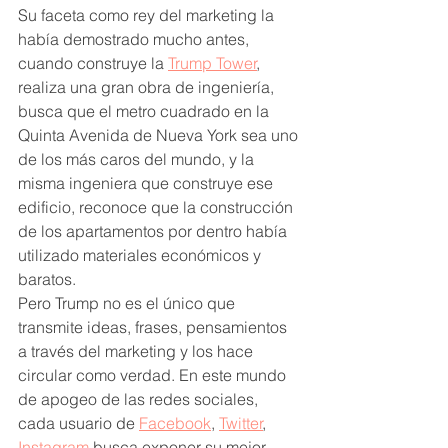
Su faceta como rey del marketing la 
había demostrado mucho antes, 
cuando construye la 
Trump Tower
, 
realiza una gran obra de ingeniería, 
busca que el metro cuadrado en la 
Quinta Avenida de Nueva York sea uno 
de los más caros del mundo, y la 
misma ingeniera que construye ese 
edificio, reconoce que la construcción 
de los apartamentos por dentro había 
utilizado materiales económicos y 
baratos.
Pero Trump no es el único que 
transmite ideas, frases, pensamientos 
a través del marketing y los hace 
circular como verdad. En este mundo 
de apogeo de las redes sociales, 
cada usuario de 
Facebook
, 
Twitter
, 
Instagram
 busca exponer su mejor 