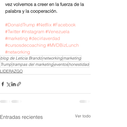
vez volvemos a creer en la fuerza de la 
palabra y la cooperación.
#DonaldTrump
#Netflix
#Facebook
#Twitter
#Instagram
#Venezuela
#marketing
#decirlaverdad
#cursosdecoaching
#MVDBizLunch
#networking
blog de Leticia Brando
networking
marketing
Trump
trampas del marketing
eventos
honestidad
LIDERAZGO
Ver todo
Entradas recientes