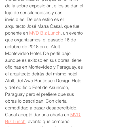
de la sobre exposición, ellos se dan el 
lujo de ser silenciosos y casi 
invisibles. De ese estilo es el 
arquitecto José María Casal, que fue  
ponente en 
MVD Biz Lunch
, un evento 
que organizamos  el pasado 16 de 
octubre de 2018 en el Aloft 
Montevideo Hotel. De perfil bajo 
aunque es exitoso en sus obras, tiene 
oficinas en Montevideo y Paraguay, es 
el arquitecto detrás del mismo hotel 
Aloft, del Awa Boutique+Design Hotel 
y del edificio Feel de Asunción, 
Paraguay pero él prefiere que sus 
obras lo describan. Con cierta 
comodidad a pasar desapercibido, 
Casal aceptó dar una charla en 
MVD 
Biz Lunch
, evento que combinó 